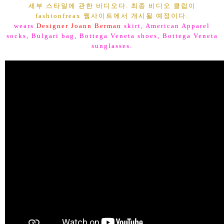
세부 스타일에 관한 비디오다. 최종 비디오 클립이
fashionfreax 웹사이트에서 개시될 예정이다.
wears
Designer Joann Berman
skirt, American Apparel
socks, Bulgari bag, Bottega Veneta shoes, Bottega Veneta
sunglasses.