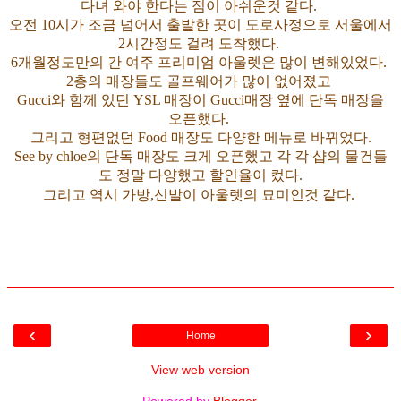
다녀 와야 한다는 점이 아쉬운것 같다.
오전 10시가 조금 넘어서 출발한 곳이 도로사정으로 서울에서
2시간정도 걸려 도착했다.
6개월정도만의 간 여주 프리미엄 아울렛은 많이 변해있었다.
2층의 매장들도 골프웨어가 많이 없어졌고
Gucci와 함께 있던 YSL 매장이 Gucci매장 옆에 단독 매장을
오픈했다.
그리고 형편없던 Food 매장도 다양한 메뉴로 바뀌었다.
See by chloe의 단독 매장도 크게 오픈했고 각 각 샵의 물건들
도 정말 다양했고 할인율이 컸다.
그리고 역시
가방,신발이 아울렛의 묘미인것 같다.
‹
›
Home
View web version