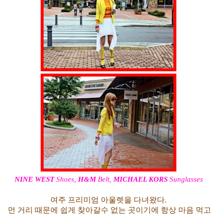
NINE WEST
Shoes,
H&M
Belt,
MICHAEL KORS
Sunglasses
여주 프리미엄 아울렛을 다녀왔다.
먼 거리 때문에 쉽게 찾아갈수 없는 곳이기에 항상 마음 먹고